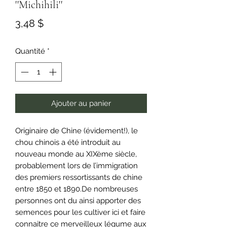
''Michihili''
Prix
3,48 $
Quantité
*
Ajouter au panier
Originaire de Chine (évidement!), le
chou chinois a été introduit au
nouveau monde au XIXème siècle,
probablement lors de l’immigration
des premiers ressortissants de chine
entre 1850 et 1890.De nombreuses
personnes ont du ainsi apporter des
semences pour les cultiver ici et faire
connaitre ce merveilleux légume aux