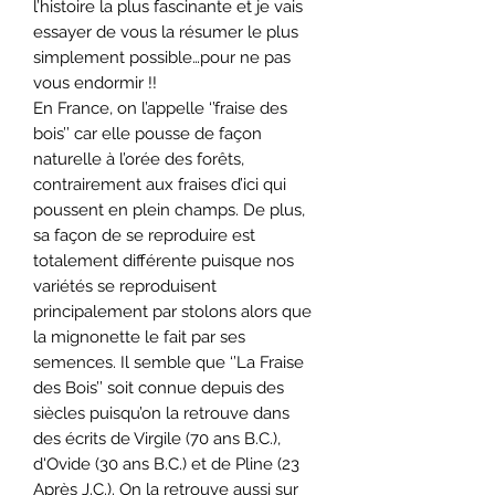
l’histoire la plus fascinante et je vais
essayer de vous la résumer le plus
simplement possible…pour ne pas
vous endormir !!
En France, on l’appelle ‘’fraise des
bois’’ car elle pousse de façon
naturelle à l’orée des forêts,
contrairement aux fraises d’ici qui
poussent en plein champs. De plus,
sa façon de se reproduire est
totalement différente puisque nos
variétés se reproduisent
principalement par stolons alors que
la mignonette le fait par ses
semences. Il semble que ‘’La Fraise
des Bois’’ soit connue depuis des
siècles puisqu’on la retrouve dans
des écrits de Virgile (70 ans B.C.),
d'Ovide (30 ans B.C.) et de Pline (23
Après J.C.). On la retrouve aussi sur