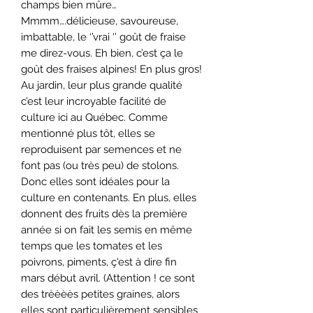
champs bien mûre…
Mmmm….délicieuse, savoureuse,
imbattable, le ‘’vrai ‘’ goût de fraise
me direz-vous. Eh bien, c’est ça le
goût des fraises alpines! En plus gros!
Au jardin, leur plus grande qualité
c’est leur incroyable facilité de
culture ici au Québec. Comme
mentionné plus tôt, elles se
reproduisent par semences et ne
font pas (ou très peu) de stolons.
Donc elles sont idéales pour la
culture en contenants. En plus, elles
donnent des fruits dès la première
année si on fait les semis en même
temps que les tomates et les
poivrons, piments, ç'est à dire fin
mars début avril. (Attention ! ce sont
des trèèèès petites graines, alors
elles sont particulièrement sensibles