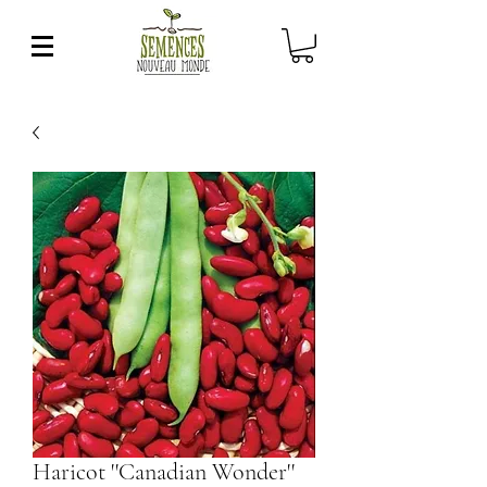
Haricot ''Canadian Wonder''