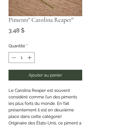
Piments'' Carolina Reaper''
Prix
3,48 $
Quantité
*
Ajouter au panier
Le Carolina Reaper est souvent
considéré comme l’un des piments
les plus forts du monde. En fait
présentement il est en deuxième
place dans cette catégorie!
Originaire des États-Unis, ce piment a