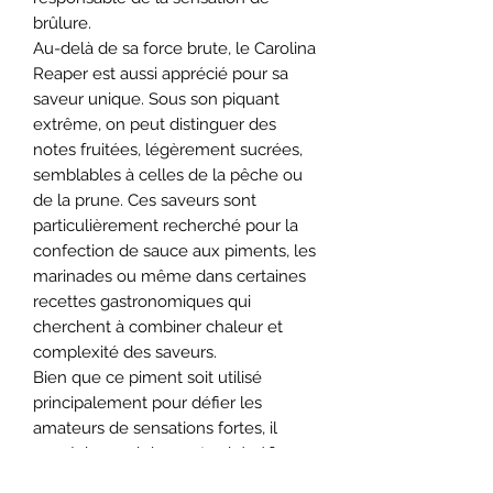
brûlure.
Au-delà de sa force brute, le Carolina
Reaper est aussi apprécié pour sa
saveur unique. Sous son piquant
extrême, on peut distinguer des
notes fruitées, légèrement sucrées,
semblables à celles de la pêche ou
de la prune. Ces saveurs sont
particulièrement recherché pour la
confection de sauce aux piments, les
marinades ou même dans certaines
recettes gastronomiques qui
cherchent à combiner chaleur et
complexité des saveurs.
Bien que ce piment soit utilisé
principalement pour défier les
amateurs de sensations fortes, il
possède aussi des vertus bénéfiques
pour la santé. En effet, la capsaïcine