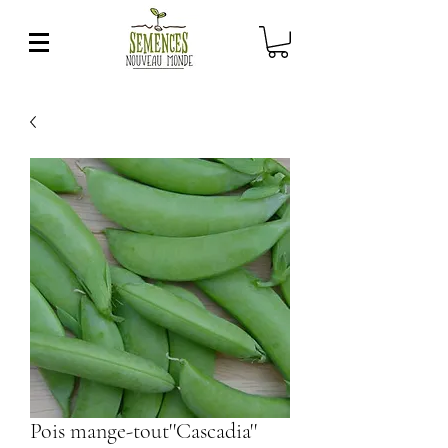
Pois mange-tout''Cascadia''