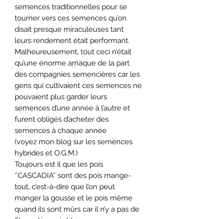
semences traditionnelles pour se
tourner vers ces semences qu’on
disait presque miraculeuses tant
leurs rendement était performant.
Malheureusement, tout ceci n’était
qu’une énorme arnaque de la part
des compagnies semencières car les
gens qui cultivaient ces semences ne
pouvaient plus garder leurs
semences d’une année à l’autre et
furent obligés d’acheter des
semences à chaque année
(voyez mon blog sur les semences
hybrides et O.G.M.)
Toujours est il que les pois
‘’CASCADIA’’ sont des pois mange-
tout, c’est-à-dire que l’on peut
manger la gousse et le pois même
quand ils sont mûrs car il n’y a pas de