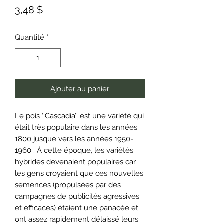
Prix
3,48 $
Quantité
*
Ajouter au panier
Le pois ‘’Cascadia’’ est une variété qui
était très populaire dans les années
1800 jusque vers les années 1950-
1960 . À cette époque, les variétés
hybrides devenaient populaires car
les gens croyaient que ces nouvelles
semences (propulsées par des
campagnes de publicités agressives
et efficaces) étaient une panacée et
ont assez rapidement délaissé leurs