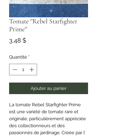
Tomate ''Rebel Starfighter
Prime''
Prix
3,48 $
Quantité
*
Ajouter au panier
La tomate Rebel Starfighter Prime
est une variété de tomate rare et
originale, particulièrement appréciée
des collectionneurs et des
passionnés de jardinage. Créée par l’