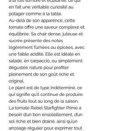
à la fois sombre et éclatante, ce qui
en fait une véritable curiosité au
potager comme à la table.
Au-delà de son apparence, cette
tomate offre une saveur complexe et
équilibrée. Sa chair dense, juteuse et
sucrée présente des notes
légèrement fumées ou épicées, avec
une faible acidité. Elle est idéale en
salade, en carpaccio, ou simplement
dégustée nature pour profiter
pleinement de son goût riche et
original.
Le plant est de type indéterminé, ce
qui signifie qu’il continue de produire
des fruits tout au long de la saison.
La tomate Rebel Starfighter Prime a
besoin d’un bon ensoleillement, d’un
sol riche et bien drainé, ainsi qu’un
arrosage régulier pour exprimer tout