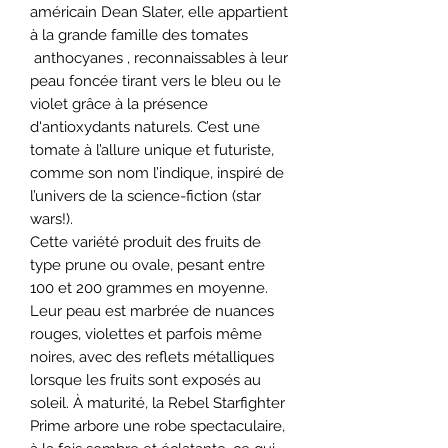
américain Dean Slater, elle appartient
à la grande famille des tomates
anthocyanes , reconnaissables à leur
peau foncée tirant vers le bleu ou le
violet grâce à la présence
d'antioxydants naturels. C’est une
tomate à l’allure unique et futuriste,
comme son nom l’indique, inspiré de
l’univers de la science-fiction (star
wars!).
Cette variété produit des fruits de
type prune ou ovale, pesant entre
100 et 200 grammes en moyenne.
Leur peau est marbrée de nuances
rouges, violettes et parfois même
noires, avec des reflets métalliques
lorsque les fruits sont exposés au
soleil. À maturité, la Rebel Starfighter
Prime arbore une robe spectaculaire,