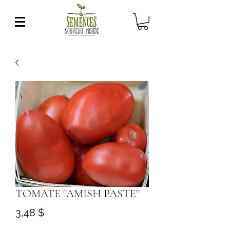
TOMATE ''AMISH PASTE''
Prix
3,48 $