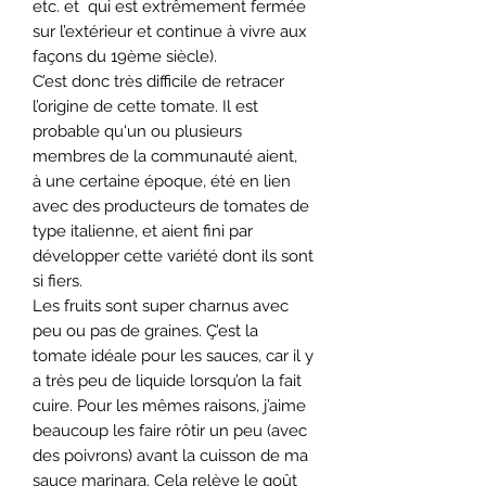
etc. et qui est extrêmement fermée
sur l’extérieur et continue à vivre aux
façons du 19ème siècle).
C’est donc très difficile de retracer
l’origine de cette tomate.
Il est
probable qu'un ou plusieurs
membres de la communauté aient,
à une certaine époque, été en lien
avec des producteurs de tomates de
type italienne, et aient fini par
développer cette variété dont ils sont
si fiers.
Les fruits sont super charnus avec
peu ou pas de graines. Ç’est la
tomate idéale pour les sauces, car il y
a très peu de liquide lorsqu’on la fait
cuire. Pour les mêmes raisons, j’aime
beaucoup les faire rôtir un peu (avec
des poivrons) avant la cuisson de ma
sauce marinara. Cela relève le goût