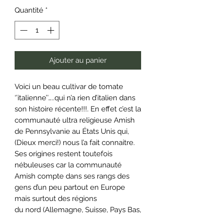
Quantité
*
Ajouter au panier
Voici un beau cultivar de tomate
‘’italienne’’…..qui n’a rien d’italien dans
son histoire récente!!!. En effet c’est la
communauté ultra religieuse Amish
de Pennsylvanie au États Unis qui,
(Dieux merci!) nous l’a fait connaitre.
Ses origines restent toutefois
nébuleuses car la communauté
Amish compte dans ses rangs des
gens d’un peu partout en Europe
mais surtout des régions
du nord (Allemagne, Suisse, Pays Bas,