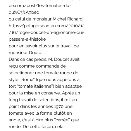
de.com/post/les-tomates-du-
qu%C3%A9bec
ou celui de monsieur Michel Richard :
https://potagersdantan.com/2010/12
/16/roger-doucet-un-agronome-qui-
passera-a-lhistoire
pour en savoir plus sur le travail de
monsieur Doucet.
Dans ce cas précis, M. Doucet avait
reçu comme commande de
sélectionner une tomate rouge de
style ‘’Roma’’ (que nous appelons à
tort ‘’tomate italienne’’) bien adaptée
pour la mise en conserve. Après un
long travail de sélections, il mit au
point dans les années 1970 une
tomate avec la forme plutôt en
angle, c’est à dire plus ‘’carrée’’ que
ronde. De cette façon, cela