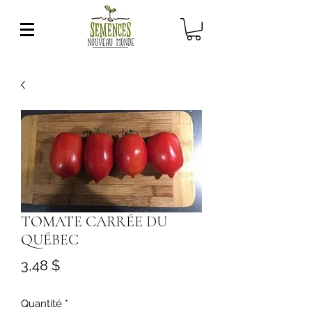
TOMATE CARRÉE DU
QUÉBEC
Prix
3,48 $
Quantité
*