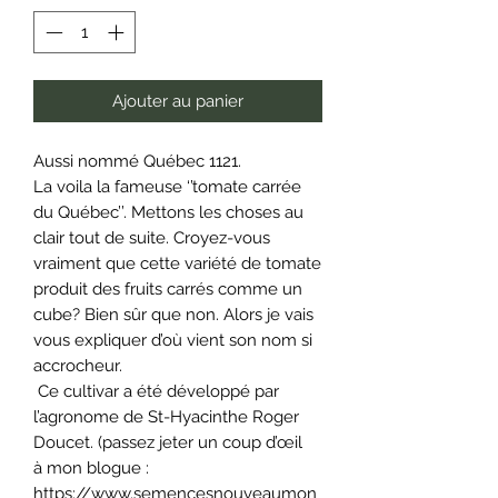
Ajouter au panier
Aussi nommé Québec 1121.
La voila la fameuse ‘’tomate carrée
du Québec’’. Mettons les choses au
clair tout de suite. Croyez-vous
vraiment que cette variété de tomate
produit des fruits carrés comme un
cube? Bien sûr que non. Alors je vais
vous expliquer d’où vient son nom si
accrocheur.
Ce cultivar a été développé par
l’agronome de St-Hyacinthe Roger
Doucet. (passez jeter un coup d’œil
à mon blogue :
https://www.semencesnouveaumon