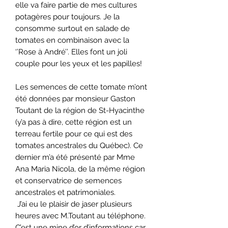
elle va faire partie de mes cultures
potagères pour toujours.
Je la
consomme surtout en salade de
tomates en combinaison avec la
‘’Rose
à
André’’. Elles font un joli
couple pour les yeux et les papilles!
Les semences de cette tomate m’ont
été données par monsieur Gaston
Toutant de la région de St-Hyacinthe
(y’a pas à dire, cette région est un
terreau fertile pour ce qui est des
tomates ancestrales du Québec). Ce
dernier m’a été présenté par Mme
Ana Maria Nicola, de la même région
et conservatrice de semences
ancestrales et patrimoniales.
J’ai eu le plaisir de jaser plusieurs
heures avec M.Toutant au téléphone.
C’est une mine d’or d’informations car