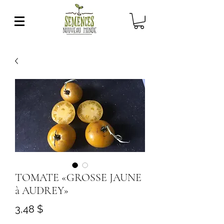
TOMATE «GROSSE JAUNE
à AUDREY»
Prix
3,48 $