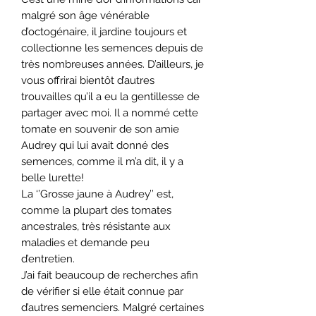
malgré son âge vénérable
d’octogénaire, il jardine toujours et
collectionne les semences depuis de
très nombreuses années. D’ailleurs, je
vous offrirai bientôt d’autres
trouvailles qu’il a eu la gentillesse de
partager avec moi. Il a nommé cette
tomate en souvenir de son amie
Audrey qui lui avait donné des
semences, comme il m’a dit, il y a
belle lurette!
La ‘’Grosse jaune
à
Audrey’’ est,
comme la plupart des tomates
ancestrales, très résistante aux
maladies et demande peu
d’entretien.
J’ai fait beaucoup de recherches afin
de vérifier si elle était connue par
d’autres semenciers. Malgré certaines