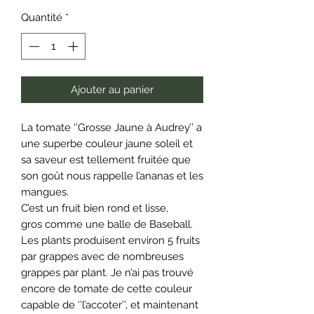
Quantité
*
Ajouter au panier
La tomate ‘’Grosse Jaune
à
Audrey’’ a
une superbe couleur jaune soleil et
sa saveur est tellement fruitée que
son goût nous rappelle l’ananas et les
mangues.
C’est un fruit bien rond et lisse,
gros comme une balle de Baseball.
Les plants produisent environ 5 fruits
par grappes avec de nombreuses
grappes par plant. Je n’ai pas trouvé
encore de tomate de cette couleur
capable de ‘’l’accoter’’, et maintenant