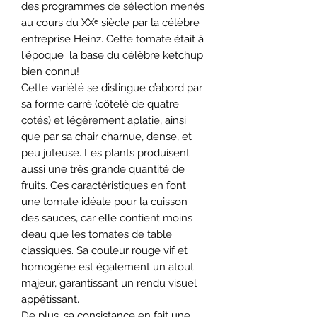
des programmes de sélection menés
au cours du XXᵉ siècle par la célèbre
entreprise Heinz. Cette tomate était à
l'époque la base du célèbre ketchup
bien connu!
Cette variété se distingue d’abord par
sa
forme carré (côtelé de quatre
cotés) et légèrement aplatie, ainsi
que par sa chair charnue, dense, et
peu juteuse. Les plants produisent
aussi une très grande quantité de
fruits. Ces caractéristiques en font
une tomate idéale pour la cuisson
des sauces, car elle contient moins
d’eau que les tomates de table
classiques. Sa couleur rouge vif et
homogène est également un atout
majeur, garantissant un rendu visuel
appétissant.
De plus, sa consistance en fait une