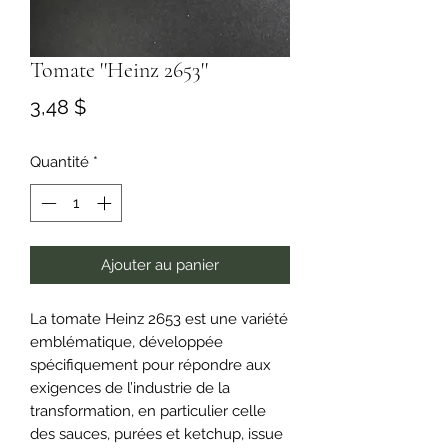
Tomate ''Heinz 2653''
Prix
3,48 $
Quantité
*
Ajouter au panier
La tomate Heinz 2653 est une variété
emblématique, développée
spécifiquement pour répondre aux
exigences de l’industrie de la
transformation, en particulier celle
des sauces, purées et ketchup, issue