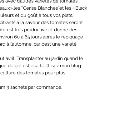
avec d’autres variétés de tomates
aux»,les ''Cerise Blanches''et les «Black
leurs et du goût à tous vos plats.
citrants à la saveur des tomates seront
ante est très productive et donne des
nviron 60 à 65 jours après le repiquage
rd à l’automne, car c’est une variété
ut avril. Transplanter au jardin quand le
sque de gel est écarté. (Lisez mon blog
a culture des tomates pour plus
m 3 sachets par commande.