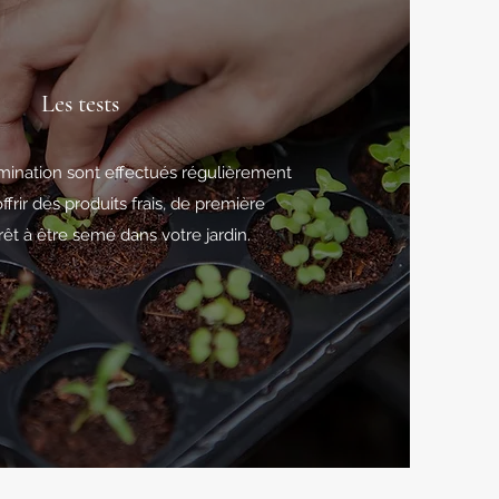
Les tests
mination sont effectués régulièrement
ffrir des produits frais, de première
rêt à être semé dans votre jardin.