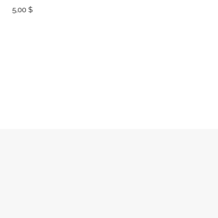
Prix
5,00 $