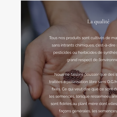
La qualité
Tous nos produits sont cultivés de m
sans intrants chimiques, c’est-à-dire s
pesticides ou herbicides de synthès
grand respect de l’environ
Nous ne faisons pousser que des
traitées à pollinisation libre sans O.G.
fixés. Ce qui veut dire que ce sont d
les semences, lorsque ressemées an
sont fidèles au plant mère dont elles
façons générales, les semences