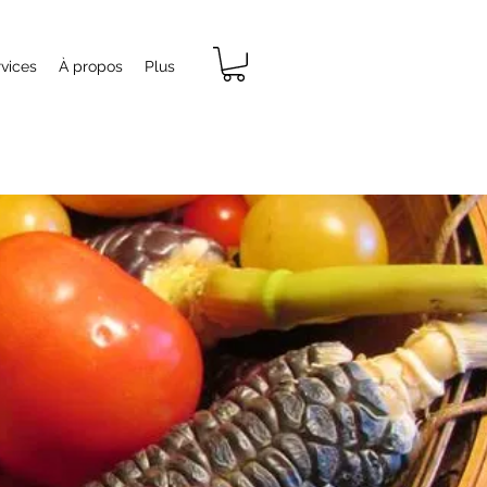
vices
À propos
Plus